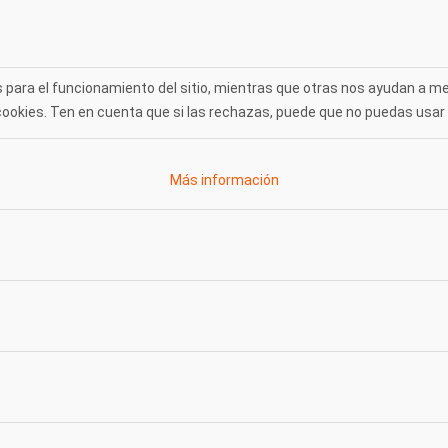
para el funcionamiento del sitio, mientras que otras nos ayudan a mejo
s cookies. Ten en cuenta que si las rechazas, puede que no puedas usar 
Más información