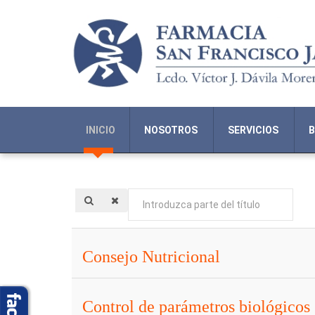
INICIO
NOSOTROS
SERVICIOS
B
Introduzca
parte
del
título
Consejo Nutricional
Control de parámetros biológicos