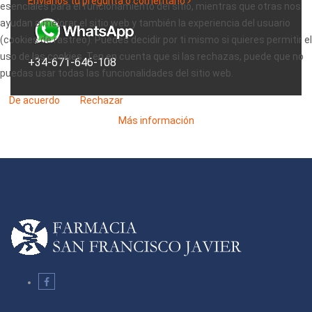
Envíanos tu pregunta o comentario
esenciales para el funcionamiento del sitio, mientras que otras nos
ayudan a mejorar el sitio web y también la experiencia del usuario
(cookies de rastreo). Puedes decidir por ti mismo si quieres permitir el
uso de las cookies. Ten en cuenta que si las rechazas, puede que no
+34-671-646-108
puedas usar todas las funcionalidades del sitio web.
De acuerdo
Rechazar
Más información