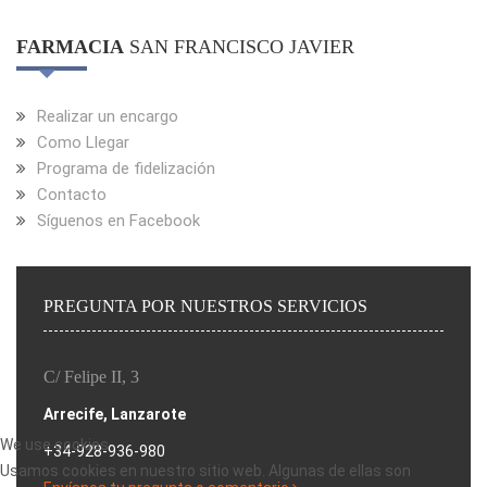
FARMACIA
SAN FRANCISCO JAVIER
Realizar un encargo
Como Llegar
Programa de fidelización
Contacto
Síguenos en Facebook
PREGUNTA POR NUESTROS SERVICIOS
C/ Felipe II, 3
Arrecife, Lanzarote
We use cookies
+34-928-936-980
Usamos cookies en nuestro sitio web. Algunas de ellas son