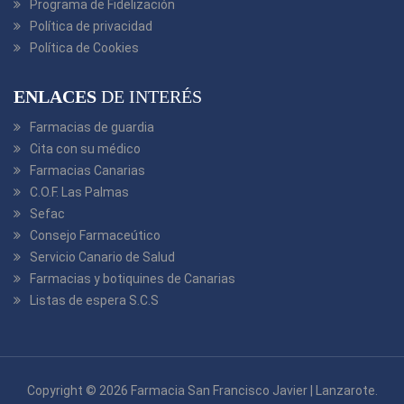
Programa de Fidelización
Política de privacidad
Política de Cookies
ENLACES
DE INTERÉS
Farmacias de guardia
Cita con su médico
Farmacias Canarias
C.O.F. Las Palmas
Sefac
Consejo Farmaceútico
Servicio Canario de Salud
Farmacias y botiquines de Canarias
Listas de espera S.C.S
Copyright © 2026 Farmacia San Francisco Javier | Lanzarote.