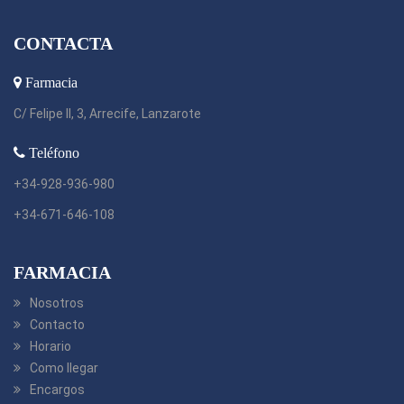
CONTACTA
Farmacia
C/ Felipe II, 3, Arrecife, Lanzarote
Teléfono
+34-928-936-980
+34-671-646-108
FARMACIA
Nosotros
Contacto
Horario
Como llegar
Encargos