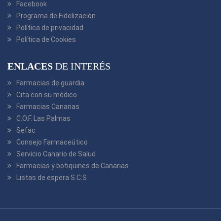
Facebook
Programa de Fidelización
Política de privacidad
Política de Cookies
ENLACES
DE INTERÉS
Farmacias de guardia
Cita con su médico
Farmacias Canarias
C.O.F. Las Palmas
Sefac
Consejo Farmaceútico
Servicio Canario de Salud
Farmacias y botiquines de Canarias
Listas de espera S.C.S